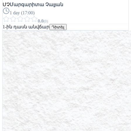
ՄՉ
Մարգարիտա Չալյան
1 day (17:00)
0.0
(
0
)
1-ին դասն անվճար
Դիտել