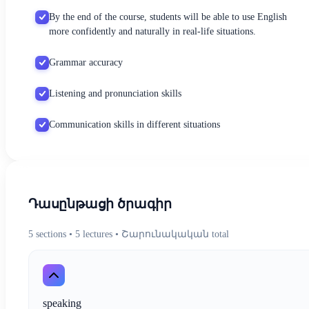
By the end of the course, students will be able to use English
more confidently and naturally in real-life situations.
Grammar accuracy
Listening and pronunciation skills
Communication skills in different situations
Դասընթացի ծրագիր
5
sections
• 5 lectures
• Շարունակական total
speaking