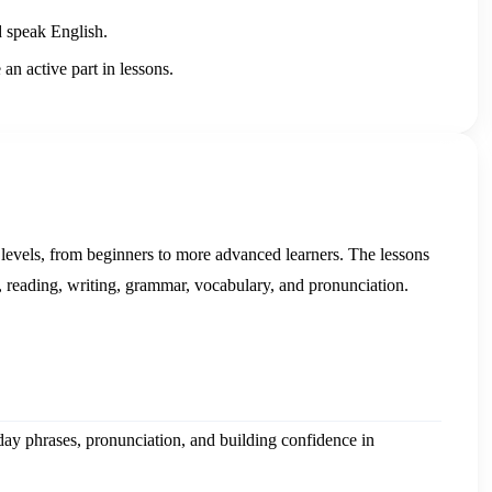
d speak English.
an active part in lessons.
t levels, from beginners to more advanced learners. The lessons
g, reading, writing, grammar, vocabulary, and pronunciation.
day phrases, pronunciation, and building confidence in