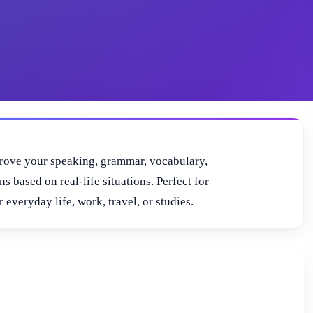
mprove your speaking, grammar, vocabulary,
s based on real-life situations. Perfect for
everyday life, work, travel, or studies.