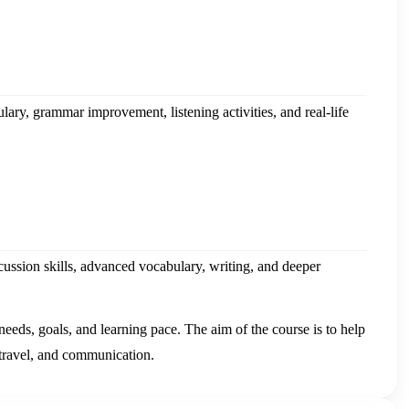
lary, grammar improvement, listening activities, and real-life
scussion skills, advanced vocabulary, writing, and deeper
 needs, goals, and learning pace. The aim of the course is to help
 travel, and communication.