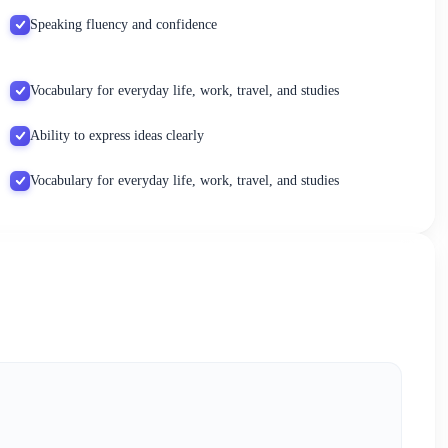
Speaking fluency and confidence
Vocabulary for everyday life, work, travel, and studies
Ability to express ideas clearly
Vocabulary for everyday life, work, travel, and studies