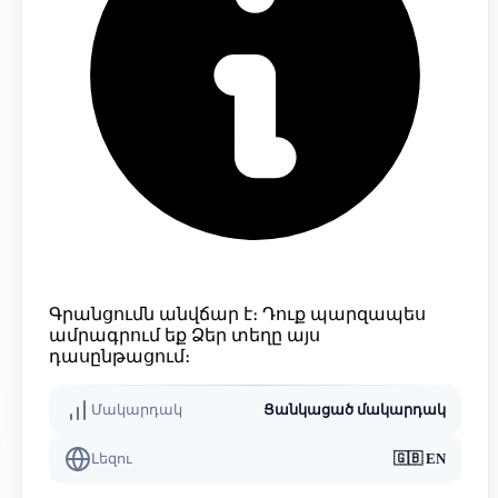
Գրանցումն անվճար է։ Դուք պարզապես
ամրագրում եք Ձեր տեղը այս
դասընթացում։
Մակարդակ
Ցանկացած մակարդակ
Լեզու
🇬🇧
EN