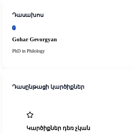
Դասախոս
G
Gohar Gevorgyan
PhD in Philology
Դասընթացի կարծիքներ
Կարծիքներ դեռ չկան