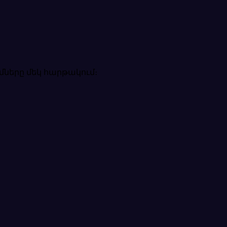
ւմները մեկ հարթակում։