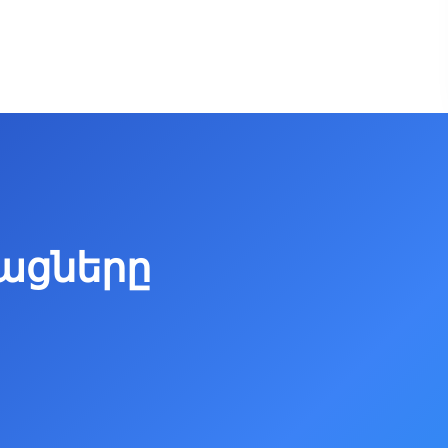
թացները