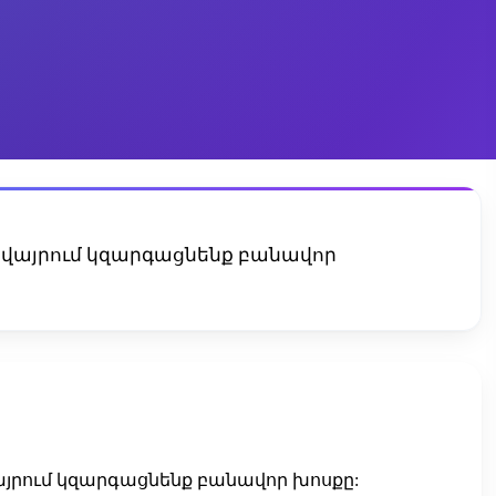
վայրում կզարգացնենք բանավոր
րում կզարգացնենք բանավոր խոսքը: