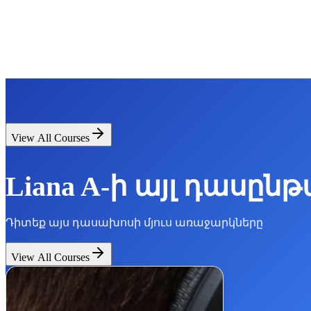
View All Courses
Liana A-ի այլ դասըն
Դիտեք այս դասախոսի մյուս առաջարկները
View All Courses