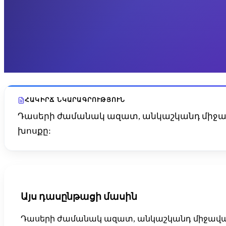
ՀԱԿԻՐՃ ՆԿԱՐԱԳՐՈՒԹՅՈՒՆ
Դասերի ժամանակ ազատ, անկաշկանդ միջա
խոսքը:
Այս դասընթացի մասին
Դասերի ժամանակ ազատ, անկաշկանդ միջավայ