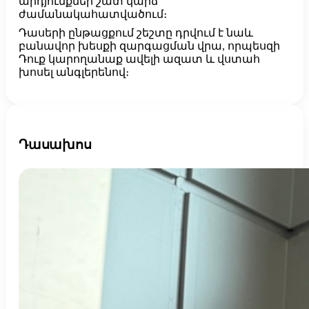
արդյունքներ շատ կարճ
ժամանակահատվածում։
Դասերի ընթացքում շեշտը դրվում է նաև
բանավոր խեսքի զարգացման վրա, որպեսզի
Դուք կարողանաք ավելի ազատ և վստահ
խոսել անգլերենով։
Դասախոս