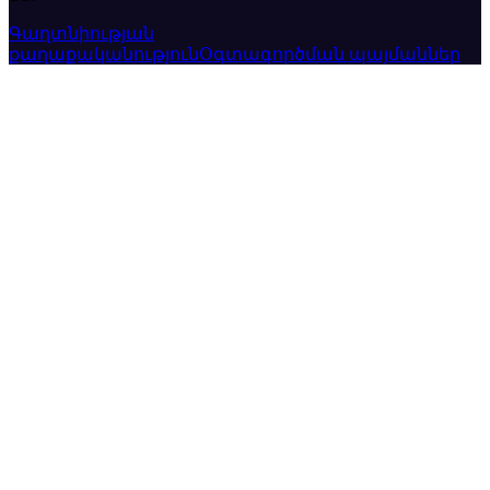
Գաղտնիության
քաղաքականություն
Օգտագործման պայմաններ