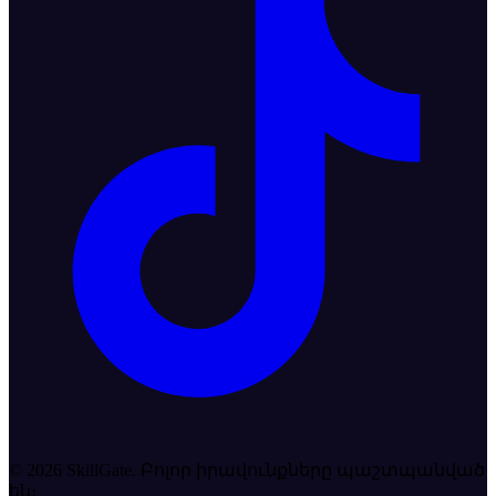
©
2026
SkillGate. Բոլոր իրավունքները պաշտպանված
են։