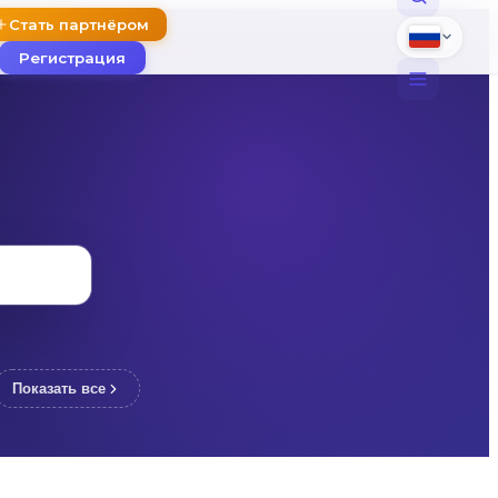
Стать партнёром
Регистрация
English
Русский
Հայերեն
Показать все