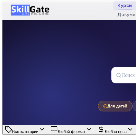
Курсы
Докуме
Для детей
Все категории
Любой формат
Любая цена