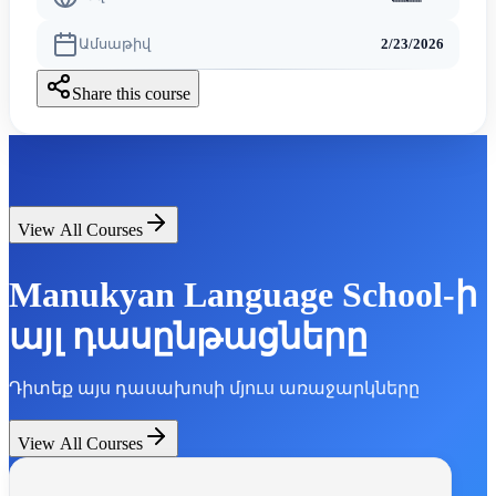
Ամսաթիվ
2/23/2026
Share this course
View All Courses
Manukyan Language School-ի
այլ դասընթացները
Դիտեք այս դասախոսի մյուս առաջարկները
View All Courses