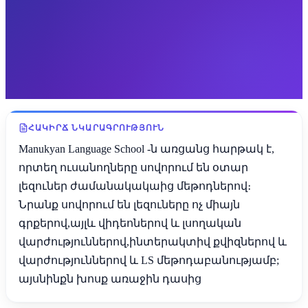
ՀԱԿԻՐՃ ՆԿԱՐԱԳՐՈՒԹՅՈՒՆ
Manukyan Language School -ն առցանց հարթակ է,
որտեղ ուսանողները սովորում են օտար
լեզուներ ժամանակակաից մեթոդներով։
Նրանք սովորում են լեզուները ոչ միայն
գրքերով,այլև վիդեոներով և լսողական
վարժություններով,ինտերակտիվ քվիզներով և
վարժություններով և LS մեթոդաբանությամբ;
այսնինքն խոսք առաջին դասից