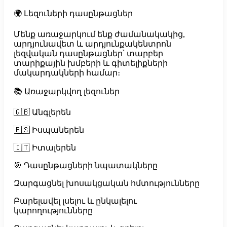
🌍 Լեզուների դասընթացներ
Մենք առաջարկում ենք ժամանակակից,
արդյունավետ և արդյունքակենտրոն
լեզվական դասընթացներ՝ տարբեր
տարիքային խմբերի և գիտելիքների
մակարդակների համար։
📚 Առաջարկվող լեզուներ
🇬🇧 Անգլերեն
🇪🇸 Իսպաներեն
🇮🇹 Իտալերեն
🎯 Դասընթացների նպատակները
Զարգացնել խոսակցական հմտությունները
Բարելավել լսելու և ընկալելու
կարողությունները