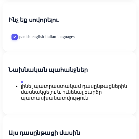
Ինչ եք սովորելու
spanish english italian languages
Նախնական պահանջներ
լինել պատրաստակամ դասընթացներին
մասնակցելու և ունենալ բարձր
պատասխանատվություն
Այս դասընթացի մասին