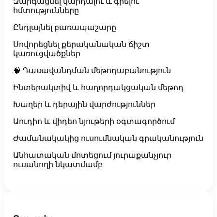
Զարգացնել կարդալու և գրելու
հմտությունները
Ընդլայնել բառապաշարը
Սովորեցնել քերականական ճիշտ
կառուցվածքներ
🧠 Դասավանդման մեթոդաբանություն
Ինտերակտիվ և հաղորդակցական մեթոդ
Խաղեր և դերային վարժություններ
Աուդիո և վիդեո նյութերի օգտագործում
Ժամանակակից ուսումնական գրականություն
Անհատական մոտեցում յուրաքանչյուր
ուսանողի նկատմամբ