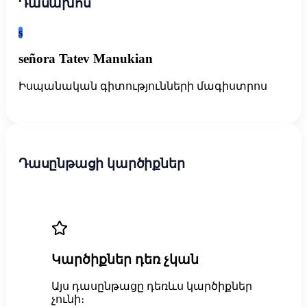
Դասախոս
s
señora Tatev Manukian
Իսպանական գիտությունների մագիստրոս
Դասընթացի կարծիքներ
Կարծիքներ դեռ չկան
Այս դասընթացը դեռևս կարծիքներ
չունի։