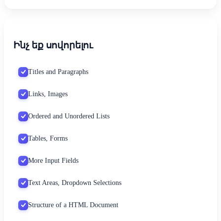
Ինչ եք սովորելու
Titles and Paragraphs
Links, Images
Ordered and Unordered Lists
Tables, Forms
More Input Fields
Text Areas, Dropdown Selections
Structure of a HTML Document