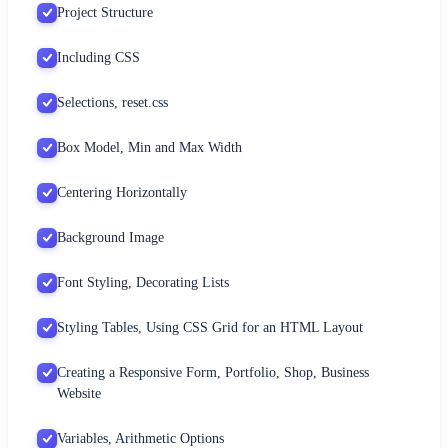
Project Structure
Including CSS
Selections, reset.css
Box Model, Min and Max Width
Centering Horizontally
Background Image
Font Styling, Decorating Lists
Styling Tables, Using CSS Grid for an HTML Layout
Creating a Responsive Form, Portfolio, Shop, Business
Website
Variables, Arithmetic Options