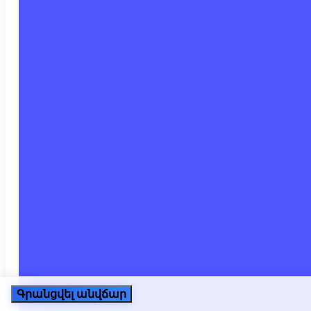
Գրանցվել անվճար