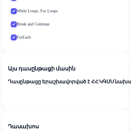
While Loops, For Loops
Break and Continue
ForEach
Այս դասընթացի մասին
Դասընթացը երաշխավորված է ՀՀ ԿԳՄՍ նախարա
Դասախոս