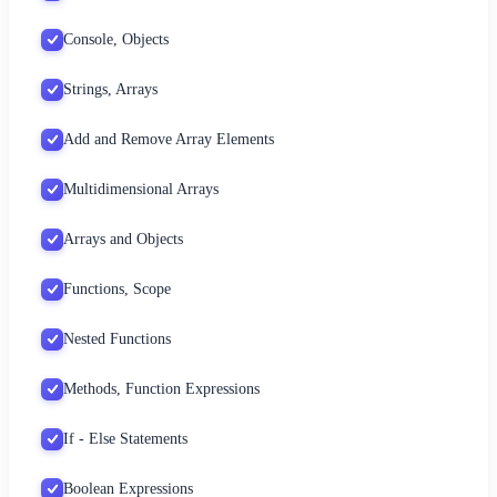
Console, Objects
Strings, Arrays
Add and Remove Array Elements
Multidimensional Arrays
Arrays and Objects
Functions, Scope
Nested Functions
Methods, Function Expressions
If - Else Statements
Boolean Expressions